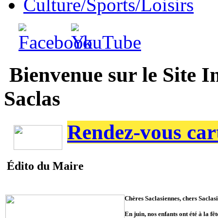
Culture/Sports/Loisirs
Bienvenue sur le Site I
Saclas
Rendez-vous cart
Édito du Maire
Chères Saclasiennes, chers Saclasi
En juin, nos enfants ont été à la fêt