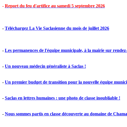
-
Report du feu d'artifice au samedi 5 septembre 2026
-
Téléchargez La Vie Saclasienne du mois de juillet 2026
-
Les permanences de l'équipe municipale, à la mairie sur rendez
-
Un nouveau médecin généraliste à Saclas !
-
Un premier budget de transition pour la nouvelle équipe munic
-
Saclas en lettres humaines : une photo de classe inoubliable !
-
Nous sommes partis en classe découverte au domaine de Cham