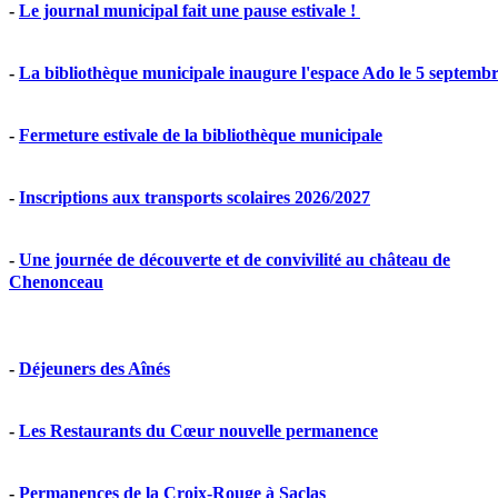
-
Le journal municipal fait une pause estivale !
-
La bibliothèque municipale inaugure l'espace Ado le 5 septemb
-
Fermeture estivale de la bibliothèque municipale
-
Inscriptions aux transports scolaires 2026/2027
-
Une journée de découverte et de convivilité au château de
Chenonceau
-
Déjeuners des Aînés
-
Les Restaurants du Cœur nouvelle permanence
-
Permanences de la Croix-Rouge à Saclas