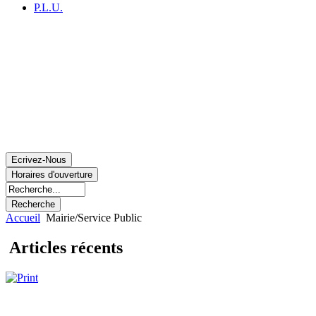
P.L.U.
Accueil
Mairie/Service Public
Articles récents