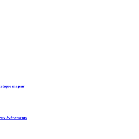
gétique majeur
eux événements