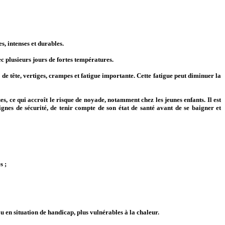
, intenses et durables.
 plusieurs jours de fortes températures.
de tête, vertiges, crampes et fatigue importante. Cette fatigue peut diminuer la
ues, ce qui accroît le risque de noyade, notamment chez les jeunes enfants. Il est
ignes de sécurité, de tenir compte de son état de santé avant de se baigner et
s ;
ou en situation de handicap, plus vulnérables à la chaleur.