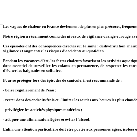
Les vagues de chaleur en France deviennent de plus en plus précoces, fréquentes
Notre région a récemment connu des niveaux de vigilance orange et rouge avec
Ces épisodes ont des conséquences directes sur la santé : déshydratation, maux 
vigilance et augmenter les risques d’accidents au quotidien.
Pendant les vacances d’été, les fortes chaleurs favorisent les activités aquatiq
donc essentiel de surveiller les enfants en permanence, de respecter les cons
d’éviter les baignades en solitaire.
Pour se protéger lors des épisodes de canicule, il est recommandé de :
- boire régulièrement de l’eau ;
- rester dans des endroits frais et - limiter les sorties aux heures les plus chaude
- privilégier les activités physiques modérées ;
- adopter une alimentation légère et éviter l’alcool.
Enfin, une attention particulière doit être portée aux personnes âgées, isolées 