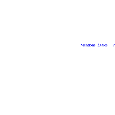
Mentions légales
|
P