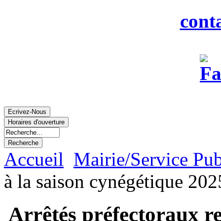
Courriel :
cont
Accueil
Mairie/Service Pub
à la saison cynégétique 20
Arrêtés préfectoraux rel