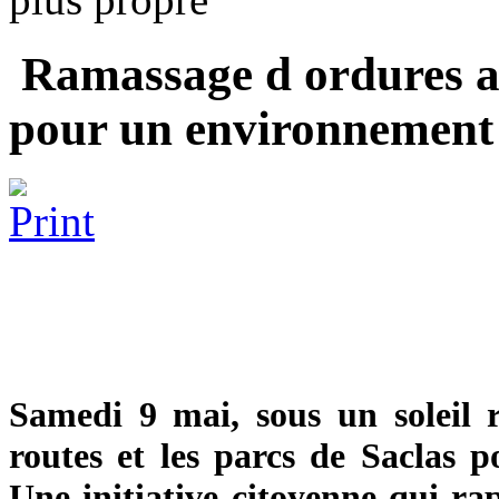
Ramassage d ordures a 
pour un environnement 
Samedi 9 mai, sous un soleil r
routes et les parcs de Saclas 
Une initiative citoyenne qui ra