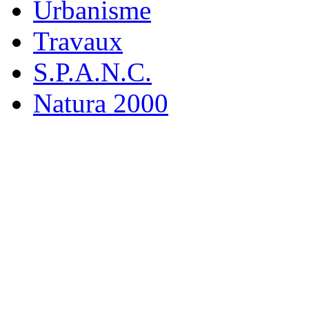
Urbanisme
Travaux
S.P.A.N.C.
Natura 2000
M
19 rue
916
Tél : 0