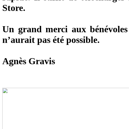
Store.
Un grand merci aux bénévoles 
n’aurait pas été possible.
Agnès Gravis