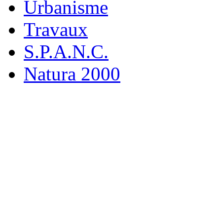
Urbanisme
Travaux
S.P.A.N.C.
Natura 2000
M
19 rue
916
Tél : 0