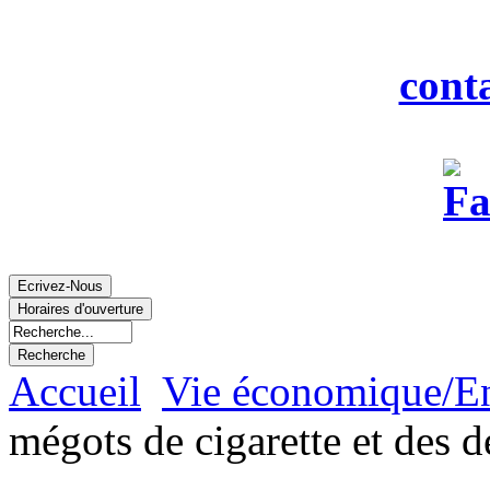
Fax : 0
Courriel :
cont
Accueil
Vie économique/E
mégots de cigarette et des d