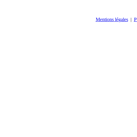
Mentions légales
|
P