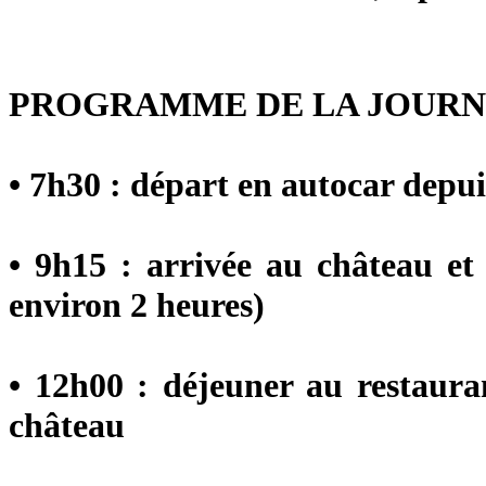
PROGRAMME DE LA JOUR
• 7h30 :
départ en autocar
depui
• 9h15 : arrivée au château e
environ 2 heures)
• 12h00 :
déjeuner au restaura
château