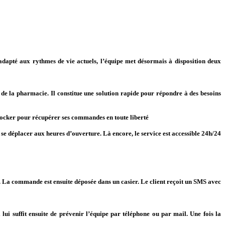
 adapté aux rythmes de vie actuels, l’équipe met désormais à disposition deux
de la pharmacie. Il constitue une solution rapide pour répondre à des besoins
ocker pour récupérer ses commandes en toute liberté
e déplacer aux heures d’ouverture. Là encore, le service est accessible 24h/24
). La commande est ensuite déposée dans un casier. Le client reçoit un SMS avec
ui suffit ensuite de prévenir l’équipe par téléphone ou par mail. Une fois la