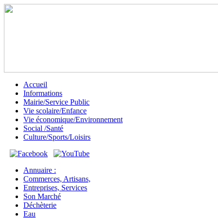
Accueil
Informations
Mairie/Service Public
Vie scolaire/Enfance
Vie économique/Environnement
Social /Santé
Culture/Sports/Loisirs
Annuaire :
Commerces, Artisans,
Entreprises, Services
Son Marché
Déchèterie
Eau