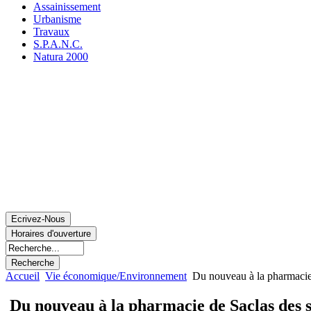
Assainissement
Urbanisme
Travaux
S.P.A.N.C.
Natura 2000
Accueil
Vie économique/Environnement
Du nouveau à la pharmacie 
Du nouveau à la pharmacie de Saclas des s