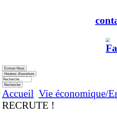
Fax : 0
Courriel :
cont
Accueil
Vie économique/E
RECRUTE !