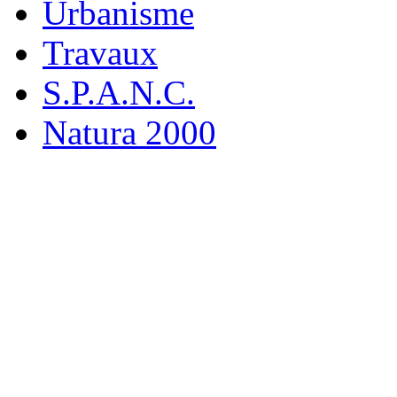
Urbanisme
Travaux
S.P.A.N.C.
Natura 2000
M
19 rue
916
Tél : 0