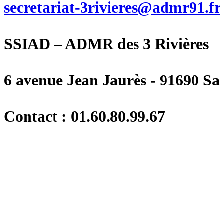
secretariat-3rivieres@admr91.f
SSIAD – ADMR des 3 Rivières
6 avenue Jean Jaurès - 91690 Sa
Contact : 01.60.80.99.67