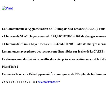
La Communauté d’Agglomération de l’Étampois Sud-Essonne (CAESE), vous infor
• 1 bureau de 51m2 : loyer mensuel : 198,48€ HT/HC + 50€ de charges mensue
• 1 bureau de 78 m2 : Loyer mensuel : 303,55€ HT/HC + 50€ de charges mensu
Les annonces avec photos des locaux sont disponibles sur le site de la CAESE :
Ces locaux sont destinés à accueillir des entreprises en création ou en début d’act
Plus d'info ?
Contactez le service Développement Économique et de l’Emploi de la Commun
???? : 06 38 14 96 72 - ✉ :
deveco@caese.fr