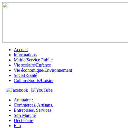
Accueil
Informations
Mairie/Service Public
Vie scolaire/Enfance
Vie économique/Environnement
Social /Santé
Culture/Sports/Loisirs
Annuaire :
Commerces, Artisans,
Entreprises, Services
Son Marché
Déchèterie
Eau