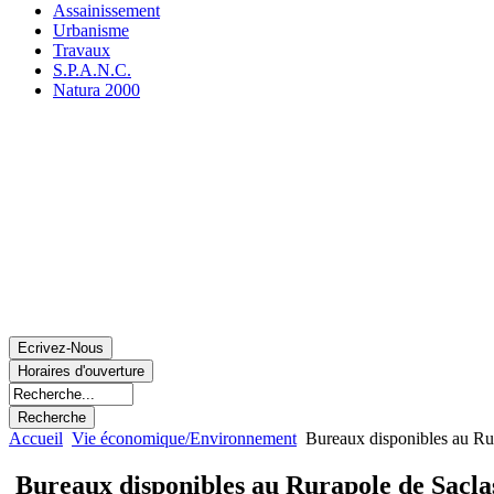
Assainissement
Urbanisme
Travaux
S.P.A.N.C.
Natura 2000
Accueil
Vie économique/Environnement
Bureaux disponibles au Rura
Bureaux disponibles au Rurapole de Saclas,