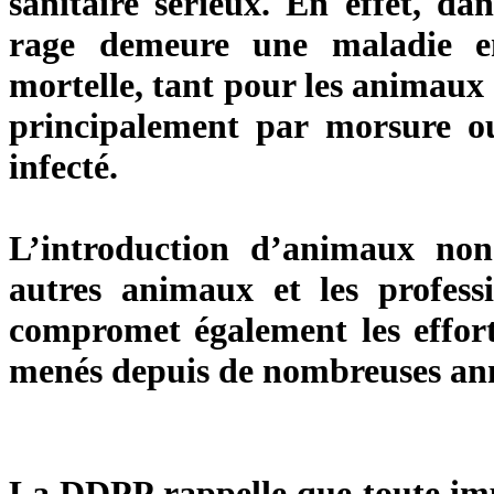
sanitaire sérieux. En effet, d
rage demeure une maladie e
mortelle, tant pour les animaux
principalement par morsure ou
infecté.
L’introduction d’animaux non 
autres animaux et les profess
compromet également les efforts
menés depuis de nombreuses année
La DDPP rappelle que toute imp