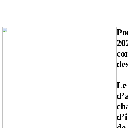
Po
20
co
des
Le
d’
ch
d’
de