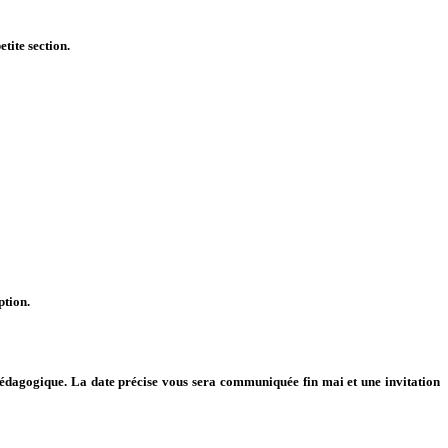
tite section.
ption.
pédagogique. La date précise vous sera communiquée fin mai et une invitation