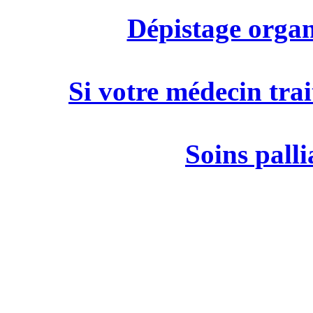
Dépistage organ
Si votre médecin trai
Soins palli
M
19 rue