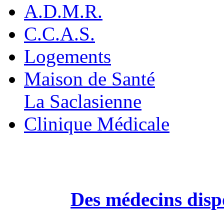
A.D.M.R.
C.C.A.S.
Logements
Maison de Santé
La Saclasienne
Clinique Médicale
Des médecins dispo