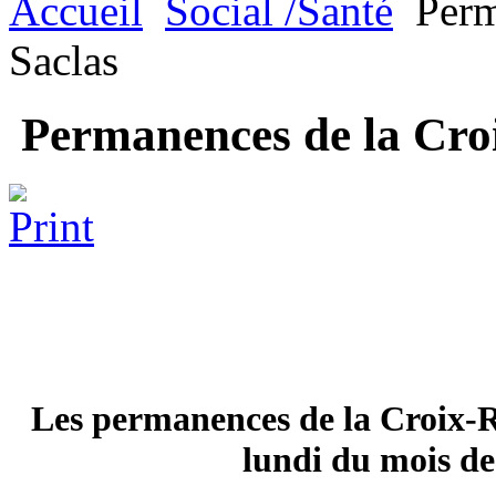
Accueil
Social /Santé
Perm
Saclas
Permanences de la Cro
Les permanences de la Croix-R
lundi du mois de