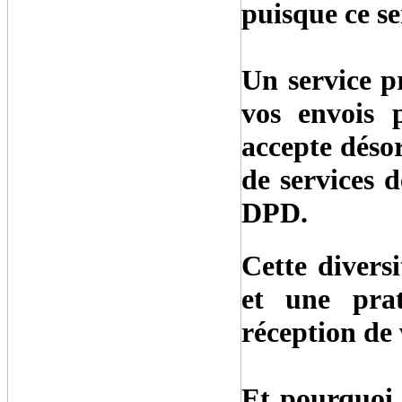
puisque ce se
Un service p
vos envois p
accepte désor
de services 
DPD.
Cette diversi
et une prat
réception de 
Et pourquoi 