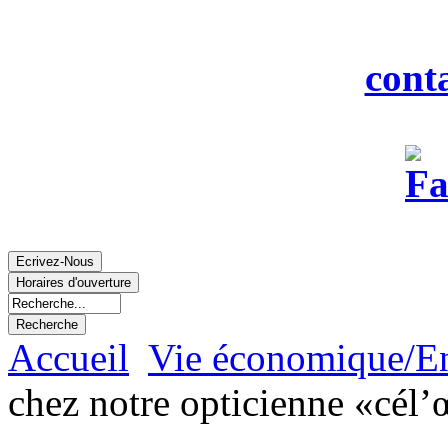
Fax : 0
Courriel :
cont
Accueil
Vie économique/E
chez notre opticienne «cél’