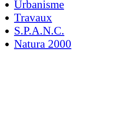
Urbanisme
Travaux
S.P.A.N.C.
Natura 2000
M
19 rue
916
Tél : 0