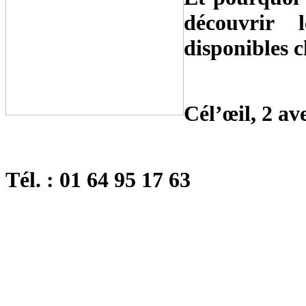
découvrir 
disponibles c
Cél’œil, 2 av
Tél. : 01 64 95 17 63