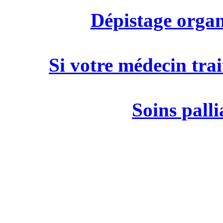
Dépistage organ
Si votre médecin trai
Soins palli
M
19 rue