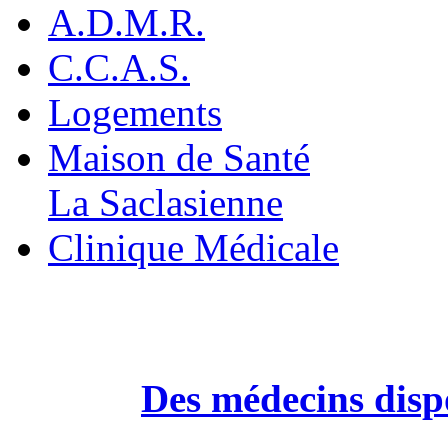
A.D.M.R.
C.C.A.S.
Logements
Maison de Santé
La Saclasienne
Clinique Médicale
Des médecins dispo